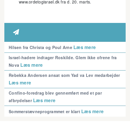
www.ordetogisrael.dk fra d. 20. marts.

Læs mere
Hilsen fra Christa og Poul Arne
Israel-hadere indtager Roskilde. Glem ikke ofrene fra
Læs mere
Nova
Rebekka Andersen ansat som Yad va Lev medarbejder
Læs mere
Confino-foredrag blev gennemført med et par
Læs mere
afbrydelser
Læs mere
Sommerstævneprogrammet er klart