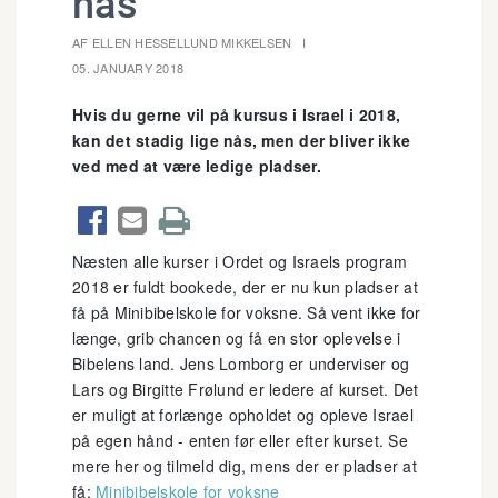
nås
AF ELLEN HESSELLUND MIKKELSEN
05. JANUARY 2018
Hvis du gerne vil på kursus i Israel i 2018,
kan det stadig lige nås, men der bliver ikke
ved med at være ledige pladser.



Næsten alle kurser i Ordet og Israels program
2018 er fuldt bookede, der er nu kun pladser at
få på Minibibelskole for voksne. Så vent ikke for
længe, grib chancen og få en stor oplevelse i
Bibelens land. Jens Lomborg er underviser og
Lars og Birgitte Frølund er ledere af kurset. Det
er muligt at forlænge opholdet og opleve Israel
på egen hånd - enten før eller efter kurset. Se
mere her og tilmeld dig, mens der er pladser at
få:
Minibibelskole for voksne