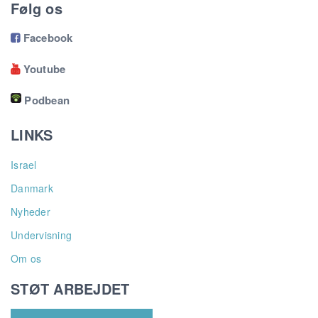
Følg os
Facebook

Youtube

Podbean
LINKS
Israel
Danmark
Nyheder
Undervisning
Om os
STØT ARBEJDET