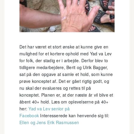
Det har været et stort ønske at kunne give en
mulighed for et kortere ophold med Yad va Lev
for folk, der stadig er i arbejde. Derfor blev to
tidligere medarbejdere, Berit og Ulrik Bagger,
sat på den opgave at samle et hold, som kunne
prøve konceptet af. Det er gået rigtig godt, og
nu skal der evalueres og rettes til på
konceptet. Planen er, at der næste år vil blive et
åbent 40+ hold. Læs om oplevelserne på 40+
her:
Yad va Lev senior på
Facebook
Interesserede kan henvende sig til:
Ellen og Jens Erik Rasmussen