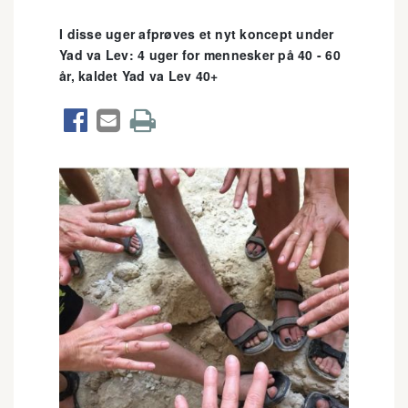
I disse uger afprøves et nyt koncept under
Yad va Lev: 4 uger for mennesker på 40 - 60
år, kaldet Yad va Lev 40+


