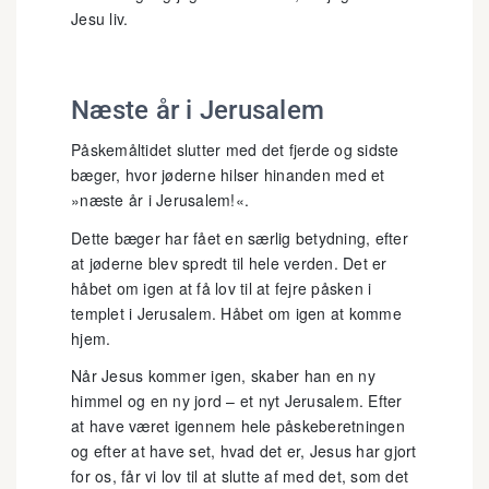
Jesu liv.
Næste år i Jerusalem
Påskemåltidet slutter med det fjerde og sidste
bæger, hvor jøderne hilser hinanden med et
»næste år i Jerusalem!«.
Dette bæger har fået en særlig betydning, efter
at jøderne blev spredt til hele verden. Det er
håbet om igen at få lov til at fejre påsken i
templet i Jerusalem. Håbet om igen at komme
hjem.
Når Jesus kommer igen, skaber han en ny
himmel og en ny jord – et nyt Jerusalem. Efter
at have været igennem hele påskeberetningen
og efter at have set, hvad det er, Jesus har gjort
for os, får vi lov til at slutte af med det, som det