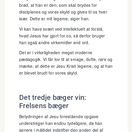
brød, at han er den, som skal brydes for
disciplenes og vores skyld og gives til os hver
især. Dette er mit legeme, siger han.
Vi kan have svært ved intellektuelt at forstå,
hvad Jesus har gjort for os, så derfor bruger
han også andre virkemidler end ord.
Det er i virkeligheden meget moderne
pædagogik. Vi får lov til at smage, dufte, røre og
mærke, at dette er Jesu Kristi legeme, og at han
er blevet brudt for vores skyld.
Det tredje bæger vin:
Frelsens bæger
Betydningen af Jesu forestående opgave
understreger han endnu tydeligere, da han
senere i måltidet indstifter den anden del af