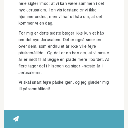
hele sigter imod: at vi kan være sammen i det
nye Jerusalem. I en vis forstand er vi ikke
hjemme endnu, men vi har et håb om, at det
kommer vi en dag.
For mig er dette sidste bæger ikke kun et håb
om det nye Jerusalem. Det er også smerten
over dem, som endnu et år ikke ville fejre
påskemåltidet. Og det er en bøn om, at vi næste
år er nødt til at lægge en plade mere i bordet. At
flere tager del i hilsenen og siger »næste år i
Jerusalem«.
Vi skal snart fejre påske igen, og jeg glæder mig
til påskemåltidet!
