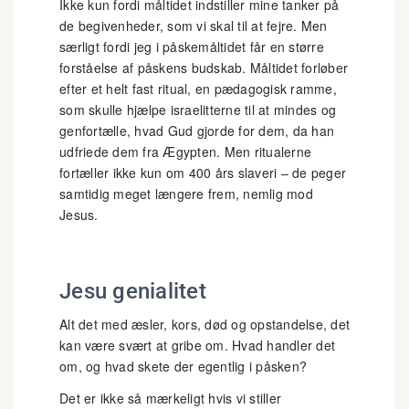
Ikke kun fordi måltidet indstiller mine tanker på
de begivenheder, som vi skal til at fejre. Men
særligt fordi jeg i påskemåltidet får en større
forståelse af påskens budskab. Måltidet forløber
efter et helt fast ritual, en pædagogisk ramme,
som skulle hjælpe israelitterne til at mindes og
genfortælle, hvad Gud gjorde for dem, da han
udfriede dem fra Ægypten. Men ritualerne
fortæller ikke kun om 400 års slaveri – de peger
samtidig meget længere frem, nemlig mod
Jesus.
Jesu genialitet
Alt det med æsler, kors, død og opstandelse, det
kan være svært at gribe om. Hvad handler det
om, og hvad skete der egentlig i påsken?
Det er ikke så mærkeligt hvis vi stiller