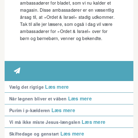
ambassadører for bladet, som vi nu kalder et
magasin. Disse ambassadører er en væsentlig
årsag til, at »Ordet & Israel« stadig udkommer.
Tak til alle jer læsere, som også i dag vil være
ambassadører for »Ordet & Israel« over for
børn og børnebørn, venner og bekendte.

Læs mere
Vælg det rigtige
Læs mere
Når løgnen bliver et våben
Læs mere
Purim i p-kælderen
Læs mere
Vi må ikke miste Jesus-længslen
Læs mere
Skiftedage og genstart