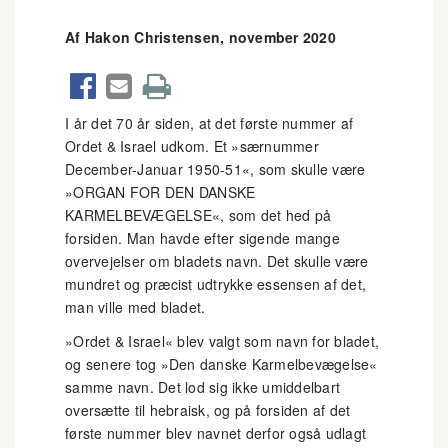
Af Hakon Christensen, november 2020



I år det 70 år siden, at det første nummer af
Ordet & Israel udkom. Et »særnummer
December-Januar 1950-51«, som skulle være
»ORGAN FOR DEN DANSKE
KARMELBEVÆGELSE«, som det hed på
forsiden. Man havde efter sigende mange
overvejelser om bladets navn. Det skulle være
mundret og præcist udtrykke essensen af det,
man ville med bladet.
»Ordet & Israel« blev valgt som navn for bladet,
og senere tog »Den danske Karmelbevægelse«
samme navn. Det lod sig ikke umiddelbart
oversætte til hebraisk, og på forsiden af det
første nummer blev navnet derfor også udlagt