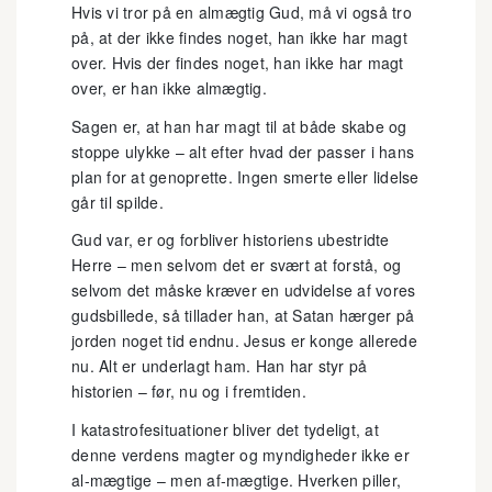
Hvis vi tror på en almægtig Gud, må vi også tro
på, at der ikke findes noget, han ikke har magt
over. Hvis der findes noget, han ikke har magt
over, er han ikke almægtig.
Sagen er, at han har magt til at både skabe og
stoppe ulykke – alt efter hvad der passer i hans
plan for at genoprette. Ingen smerte eller lidelse
går til spilde.
Gud var, er og forbliver historiens ubestridte
Herre – men selvom det er svært at forstå, og
selvom det måske kræver en udvidelse af vores
gudsbillede, så tillader han, at Satan hærger på
jorden noget tid endnu. Jesus er konge allerede
nu. Alt er underlagt ham. Han har styr på
historien – før, nu og i fremtiden.
I katastrofesituationer bliver det tydeligt, at
denne verdens magter og myndigheder ikke er
al-mægtige – men af-mægtige. Hverken piller,