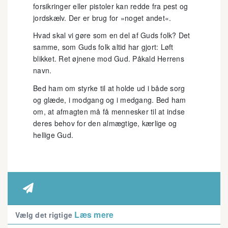
forsikringer eller pistoler kan redde fra pest og
jordskælv. Der er brug for »noget andet«.
Hvad skal vi gøre som en del af Guds folk? Det
samme, som Guds folk altid har gjort: Løft
blikket. Ret øjnene mod Gud. Påkald Herrens
navn.
Bed ham om styrke til at holde ud i både sorg
og glæde, i modgang og i medgang. Bed ham
om, at afmagten må få mennesker til at indse
deres behov for den almægtige, kærlige og
hellige Gud.

Læs mere
Vælg det rigtige