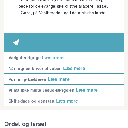
bede for de evangeliske kristne arabere i Israel,
i Gaza, på Vestbredden og i de arabiske lande.

Læs mere
Vælg det rigtige
Læs mere
Når løgnen bliver et våben
Læs mere
Purim i p-kælderen
Læs mere
Vi må ikke miste Jesus-længslen
Læs mere
Skiftedage og genstart
Ordet og Israel