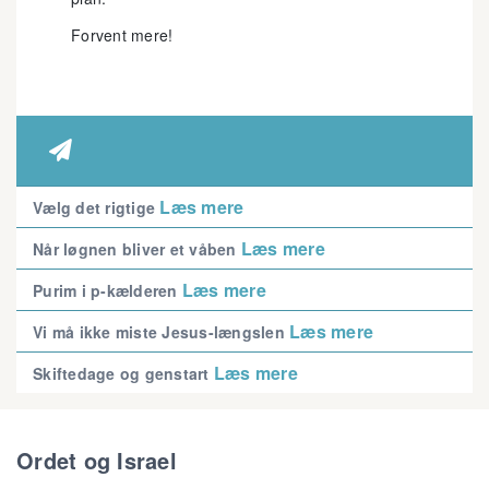
Forvent mere!

Læs mere
Vælg det rigtige
Læs mere
Når løgnen bliver et våben
Læs mere
Purim i p-kælderen
Læs mere
Vi må ikke miste Jesus-længslen
Læs mere
Skiftedage og genstart
Ordet og Israel