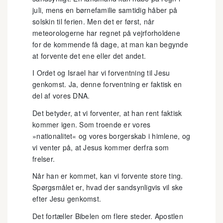
juli, mens en børnefamilie samtidig håber på
solskin til ferien. Men det er først, når
meteorologerne har regnet på vejrforholdene
for de kommende få dage, at man kan begynde
at forvente det ene eller det andet.
I Ordet og Israel har vi forventning til Jesu
genkomst. Ja, denne forventning er faktisk en
del af vores DNA.
Det betyder, at vi forventer, at han rent faktisk
kommer igen. Som troende er vores
»nationalitet« og vores borgerskab i himlene, og
vi venter på, at Jesus kommer derfra som
frelser.
Når han er kommet, kan vi forvente store ting.
Spørgsmålet er, hvad der sandsynligvis vil ske
efter Jesu genkomst.
Det fortæller Bibelen om flere steder. Apostlen