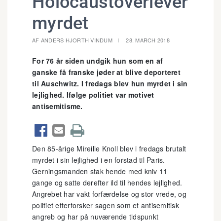
Holocaustoverlever
myrdet
AF ANDERS HJORTH VINDUM
28. MARCH 2018
For 76 år siden undgik hun som en af
ganske få franske jøder at blive deporteret
til Auschwitz. I fredags blev hun myrdet i sin
lejlighed. Ifølge politiet var motivet
antisemitisme.



Den 85-årige Mireille Knoll blev i fredags brutalt
myrdet i sin lejlighed i en forstad til Paris.
Gerningsmanden stak hende med kniv 11
gange og satte derefter ild til hendes lejlighed.
Angrebet har vakt forfærdelse og stor vrede, og
politiet efterforsker sagen som et antisemitisk
angreb og har på nuværende tidspunkt