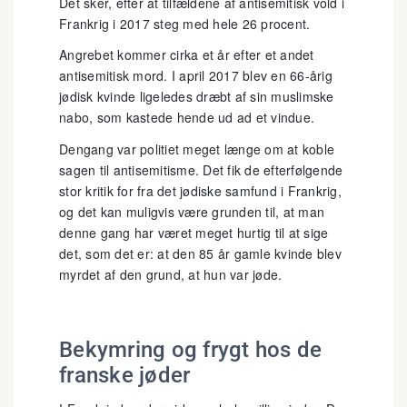
Det sker, efter at tilfældene af antisemitisk vold i
Frankrig i 2017 steg med hele 26 procent.
Angrebet kommer cirka et år efter et andet
antisemitisk mord. I april 2017 blev en 66-årig
jødisk kvinde ligeledes dræbt af sin muslimske
nabo, som kastede hende ud ad et vindue.
Dengang var politiet meget længe om at koble
sagen til antisemitisme. Det fik de efterfølgende
stor kritik for fra det jødiske samfund i Frankrig,
og det kan muligvis være grunden til, at man
denne gang har været meget hurtig til at sige
det, som det er: at den 85 år gamle kvinde blev
myrdet af den grund, at hun var jøde.
Bekymring og frygt hos de
franske jøder