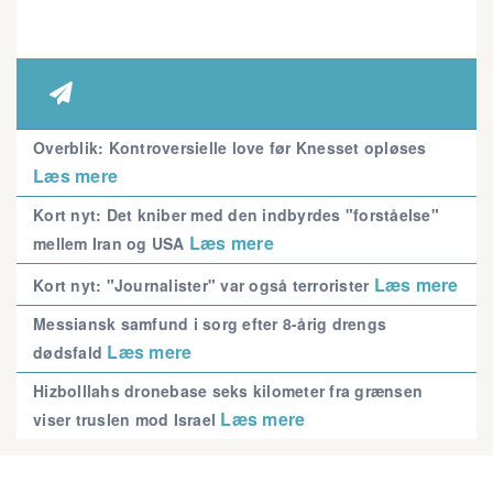

Overblik: Kontroversielle love før Knesset opløses
Læs mere
Kort nyt: Det kniber med den indbyrdes "forståelse"
Læs mere
mellem Iran og USA
Læs mere
Kort nyt: "Journalister" var også terrorister
Messiansk samfund i sorg efter 8-årig drengs
Læs mere
dødsfald
Hizbolllahs dronebase seks kilometer fra grænsen
Læs mere
viser truslen mod Israel