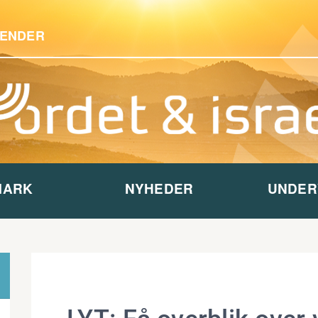
ENDER
MARK
NYHEDER
UNDER