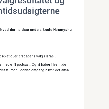
valgresultatet og
mtidsudsigterne
 hvad der i sidste ende sikrede Netanyahu
likket over tirsdagens valg i Israel.
e medie til podcast. Og vi håber i fremtiden
odcast, men i denne omgang bliver det altså