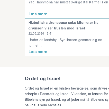
Yad Hashmona har mistet 8-årige Itai Karmeli i en
...
Læs mere
Hizbolllahs dronebase seks kilometer fra
grænsen viser truslen mod Israel
22.06.2026 12.51
Under en landsby i Sydlibanon gemmer sig en
tunnel ...
Læs mere
Ordet og Israel
Ordet og Israel er en kristen bevægelse, som driver 
arbejde i Danmark og Israel. Vi ønsker, at kristne får
Bibelens syn på Israel, og at jøder må få Bibelens sy
på Jesus som Messias.