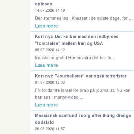
opløses
14.07.2026 14.19
Der stemmes løs i Knesset i de sidste dage, før ...
Læs mere
Kort nyt: Det kniber med den indbyrdes
"forståelse" mellem Iran og USA
08.07.2026 14.12
Iranske angreb i Hormuzstrædet har fø...
Læs mere
Kort nyt: "Journalister" var også terrorister
01.07.2026 12.03
FN fordømte Israel for drab på journalist. Nu kan
han ses i martyr-video ...
Læs mere
Messiansk samfund i sorg efter 8-årig drengs
dødsfald
26.06.2026 11.57