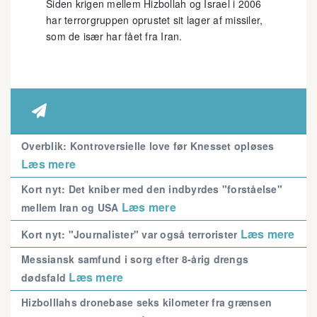
Siden krigen mellem Hizbollah og Israel i 2006
har terrorgruppen oprustet sit lager af missiler,
som de især har fået fra Iran.

Overblik: Kontroversielle love før Knesset opløses
Læs mere
Kort nyt: Det kniber med den indbyrdes "forståelse"
Læs mere
mellem Iran og USA
Læs mere
Kort nyt: "Journalister" var også terrorister
Messiansk samfund i sorg efter 8-årig drengs
Læs mere
dødsfald
Hizbolllahs dronebase seks kilometer fra grænsen