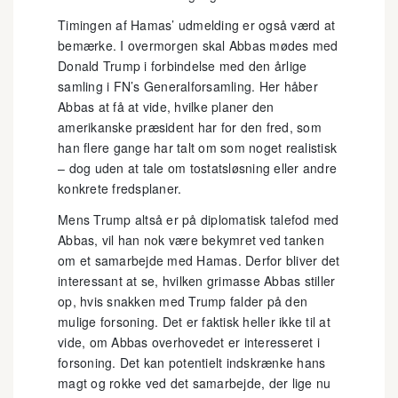
Timingen af Hamas’ udmelding er også værd at
bemærke. I overmorgen skal Abbas mødes med
Donald Trump i forbindelse med den årlige
samling i FN’s Generalforsamling. Her håber
Abbas at få at vide, hvilke planer den
amerikanske præsident har for den fred, som
han flere gange har talt om som noget realistisk
– dog uden at tale om tostatsløsning eller andre
konkrete fredsplaner.
Mens Trump altså er på diplomatisk talefod med
Abbas, vil han nok være bekymret ved tanken
om et samarbejde med Hamas. Derfor bliver det
interessant at se, hvilken grimasse Abbas stiller
op, hvis snakken med Trump falder på den
mulige forsoning. Det er faktisk heller ikke til at
vide, om Abbas overhovedet er interesseret i
forsoning. Det kan potentielt indskrænke hans
magt og rokke ved det samarbejde, der lige nu