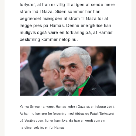
forlyder, at han er villig til at igen at sende mere
strøm ind i Gaza. Siden sommer har han
begrænset mængden af strøm til Gaza for at
lægge pres på Hamas. Denne energikrise kan
muligvis også være en forklaring på, at Hamas’
beslutning kommer netop nu.
Yahya Sinwar har været Hamas' leder i Gaza siden februar 2017.
At han nu kæmper for forsoning med Abbas og Fatah/Selvstyret
på Vestbredden, ligner ham ikke, da han er kendt som en
hardliner selv inden for Hamas.