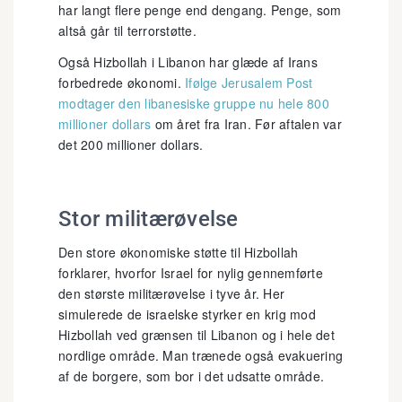
har langt flere penge end dengang. Penge, som
altså går til terrorstøtte.
Også Hizbollah i Libanon har glæde af Irans
forbedrede økonomi.
Ifølge Jerusalem Post
modtager den libanesiske gruppe nu hele 800
millioner dollars
om året fra Iran. Før aftalen var
det 200 millioner dollars.
Stor militærøvelse
Den store økonomiske støtte til Hizbollah
forklarer, hvorfor Israel for nylig gennemførte
den største militærøvelse i tyve år. Her
simulerede de israelske styrker en krig mod
Hizbollah ved grænsen til Libanon og i hele det
nordlige område. Man trænede også evakuering
af de borgere, som bor i det udsatte område.