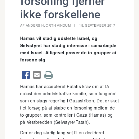
forsoning fjerner
ikke forskellene
AF ANDERS HJORTH VINDUM
18. SEPTEMBER 2017
Hamas vil stadig udslette Israel, og
Selvstyret har stadig interesse i samarbejde
med Israel. Alligevel prøver de to grupper at
forsone sig



Hamas har accepteret Fatahs krav om at få
opløst den administrative komite, som fungerer
som en slags regering i Gazastriben. Det er sket
i et forsøg på at skabe en forsoning mellem de
to grupper, som kontroller i Gaza (Hamas) og
på Vestbredden (Selvstyre/Fatah).
Der er dog stadig lang vej til en decideret