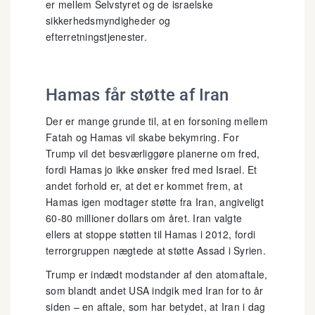
er mellem Selvstyret og de israelske
sikkerhedsmyndigheder og
efterretningstjenester.
Hamas får støtte af Iran
Der er mange grunde til, at en forsoning mellem
Fatah og Hamas vil skabe bekymring. For
Trump vil det besværliggøre planerne om fred,
fordi Hamas jo ikke ønsker fred med Israel. Et
andet forhold er, at det er kommet frem, at
Hamas igen modtager støtte fra Iran, angiveligt
60-80 millioner dollars om året. Iran valgte
ellers at stoppe støtten til Hamas i 2012, fordi
terrorgruppen nægtede at støtte Assad i Syrien.
Trump er indædt modstander af den atomaftale,
som blandt andet USA indgik med Iran for to år
siden – en aftale, som har betydet, at Iran i dag