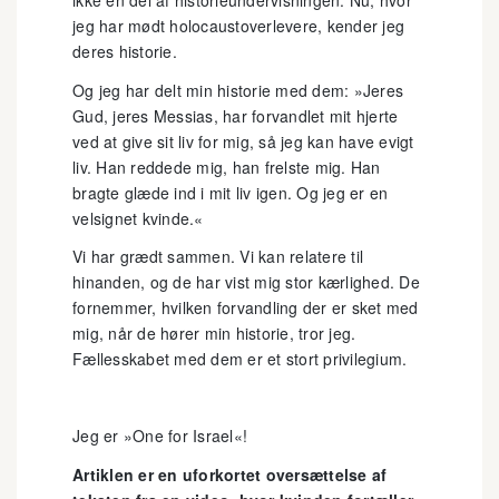
ikke en del af historieundervisningen. Nu, hvor
jeg har mødt holocaustoverlevere, kender jeg
deres historie.
Og jeg har delt min historie med dem: »Jeres
Gud, jeres Messias, har forvandlet mit hjerte
ved at give sit liv for mig, så jeg kan have evigt
liv. Han reddede mig, han frelste mig. Han
bragte glæde ind i mit liv igen. Og jeg er en
velsignet kvinde.«
Vi har grædt sammen. Vi kan relatere til
hinanden, og de har vist mig stor kærlighed. De
fornemmer, hvilken forvandling der er sket med
mig, når de hører min historie, tror jeg.
Fællesskabet med dem er et stort privilegium.
Jeg er »One for Israel«!
Artiklen er en uforkortet oversættelse af