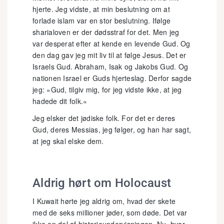
hjerte. Jeg vidste, at min beslutning om at
forlade islam var en stor beslutning. Ifølge
sharialoven er der dødsstraf for det. Men jeg
var desperat efter at kende en levende Gud. Og
den dag gav jeg mit liv til at følge Jesus. Det er
Israels Gud. Abraham, Isak og Jakobs Gud. Og
nationen Israel er Guds hjerteslag. Derfor sagde
jeg: »Gud, tilgiv mig, for jeg vidste ikke, at jeg
hadede dit folk.«
Jeg elsker det jødiske folk. For det er deres
Gud, deres Messias, jeg følger, og han har sagt,
at jeg skal elske dem.
Aldrig hørt om Holocaust
I Kuwait hørte jeg aldrig om, hvad der skete
med de seks millioner jøder, som døde. Det var