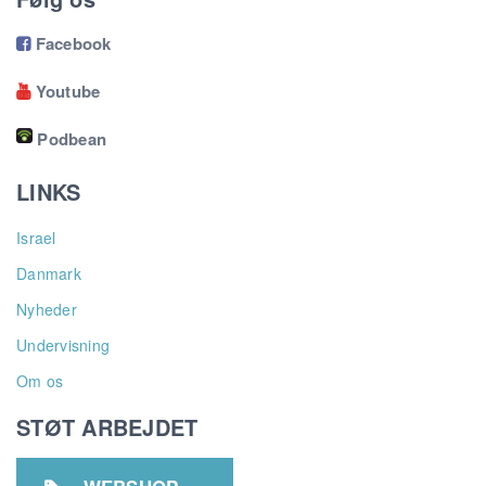
Facebook

Youtube

Podbean
LINKS
Israel
Danmark
Nyheder
Undervisning
Om os
STØT ARBEJDET