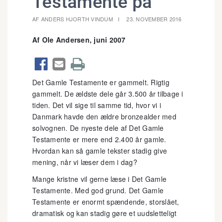
Testamente på
AF ANDERS HJORTH VINDUM
23. NOVEMBER 2016
Af Ole Andersen, juni 2007



Det Gamle Testamente er gammelt. Rigtig
gammelt. De ældste dele går 3.500 år tilbage i
tiden. Det vil sige til samme tid, hvor vi i
Danmark havde den ældre bronzealder med
solvognen. De nyeste dele af Det Gamle
Testamente er mere end 2.400 år gamle.
Hvordan kan så gamle tekster stadig give
mening, når vi læser dem i dag?
Mange kristne vil gerne læse i Det Gamle
Testamente. Med god grund. Det Gamle
Testamente er enormt spændende, storslået,
dramatisk og kan stadig gøre et uudsletteligt