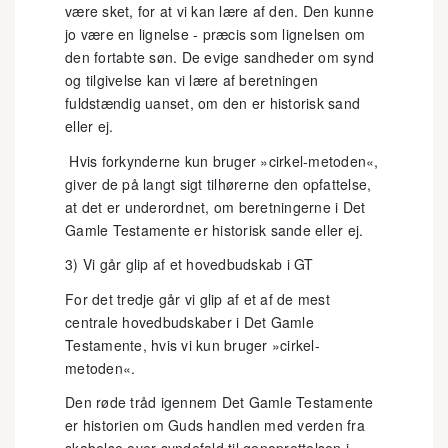
være sket, for at vi kan lære af den. Den kunne
jo være en lignelse - præcis som lignelsen om
den fortabte søn. De evige sandheder om synd
og tilgivelse kan vi lære af beretningen
fuldstændig uanset, om den er historisk sand
eller ej.
Hvis forkynderne kun bruger »cirkel-metoden«,
giver de på langt sigt tilhørerne den opfattelse,
at det er underordnet, om beretningerne i Det
Gamle Testamente er historisk sande eller ej.
3) Vi går glip af et hovedbudskab i GT
For det tredje går vi glip af et af de mest
centrale hovedbudskaber i Det Gamle
Testamente, hvis vi kun bruger »cirkel-
metoden«.
Den røde tråd igennem Det Gamle Testamente
er historien om Guds handlen med verden fra