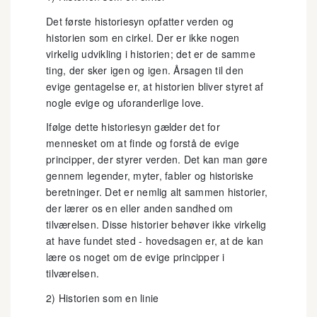
Det første historiesyn opfatter verden og
historien som en cirkel. Der er ikke nogen
virkelig udvikling i historien; det er de samme
ting, der sker igen og igen. Årsagen til den
evige gentagelse er, at historien bliver styret af
nogle evige og uforanderlige love.
Ifølge dette historiesyn gælder det for
mennesket om at finde og forstå de evige
principper, der styrer verden. Det kan man gøre
gennem legender, myter, fabler og historiske
beretninger. Det er nemlig alt sammen historier,
der lærer os en eller anden sandhed om
tilværelsen. Disse historier behøver ikke virkelig
at have fundet sted - hovedsagen er, at de kan
lære os noget om de evige principper i
tilværelsen.
2) Historien som en linie