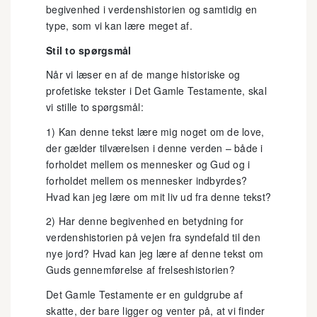
begivenhed i verdenshistorien og samtidig en
type, som vi kan lære meget af.
Stil to spørgsmål
Når vi læser en af de mange historiske og
profetiske tekster i Det Gamle Testamente, skal
vi stille to spørgsmål:
1) Kan denne tekst lære mig noget om de love,
der gælder tilværelsen i denne verden – både i
forholdet mellem os mennesker og Gud og i
forholdet mellem os mennesker indbyrdes?
Hvad kan jeg lære om mit liv ud fra denne tekst?
2) Har denne begivenhed en betydning for
verdenshistorien på vejen fra syndefald til den
nye jord? Hvad kan jeg lære af denne tekst om
Guds gennemførelse af frelseshistorien?
Det Gamle Testamente er en guldgrube af
skatte, der bare ligger og venter på, at vi finder