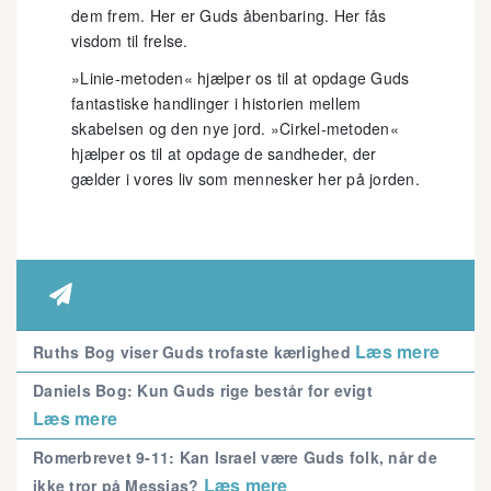
dem frem. Her er Guds åbenbaring. Her fås
visdom til frelse.
»Linie-metoden« hjælper os til at opdage Guds
fantastiske handlinger i historien mellem
skabelsen og den nye jord. »Cirkel-metoden«
hjælper os til at opdage de sandheder, der
gælder i vores liv som mennesker her på jorden.

Læs mere
Ruths Bog viser Guds trofaste kærlighed
Daniels Bog: Kun Guds rige består for evigt
Læs mere
Romerbrevet 9-11: Kan Israel være Guds folk, når de
Læs mere
ikke tror på Messias?