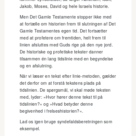
Jakob, Moses, David og hele Israels historie.
Men Det Gamle Testamente stopper ikke med
at fortælle om historien frem til slutningen af Det
Gamle Testamentes egen tid. Det fortsætter
med at profetere om fremtiden, helt frem til
linien afsluttes med Guds rige på den nye jord.
De historiske og profetiske tekster danner
tilsammen én lang tidslinie med en begyndelse
og en afslutning.
Når vi læser en tekst efter linie-metoden, gælder
det derfor om at forstå tekstens plads på
tidslinien. De spørgsmål, vi skal møde teksten
med, lyder: »Hvor hører denne tekst til på
tidslinien?« og »Hvad betyder denne
begivenhed i frelseshistorien?«.
Lad os igen bruge syndefaldsberetningen som
eksempel.