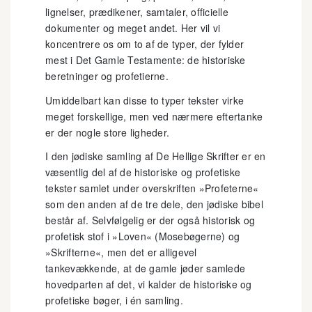
lignelser, prædikener, samtaler, officielle
dokumenter og meget andet. Her vil vi
koncentrere os om to af de typer, der fylder
mest i Det Gamle Testamente: de historiske
beretninger og profetierne.
Umiddelbart kan disse to typer tekster virke
meget forskellige, men ved nærmere eftertanke
er der nogle store ligheder.
I den jødiske samling af De Hellige Skrifter er en
væsentlig del af de historiske og profetiske
tekster samlet under overskriften »Profeterne«
som den anden af de tre dele, den jødiske bibel
består af. Selvfølgelig er der også historisk og
profetisk stof i »Loven« (Mosebøgerne) og
»Skrifterne«, men det er alligevel
tankevækkende, at de gamle jøder samlede
hovedparten af det, vi kalder de historiske og
profetiske bøger, i én samling.