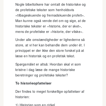
Nogle bibeltolkere har omtalt de historiske og
de profetiske tekster som henholdsvis
»tilbageskuende og fremadskuende profeti«.
Man kunne også vende det om og sige, at de
historiske tekster er »historie, der er sket«,
mens de profetiske er »historie, der vilske«.
Under alle omstændigheder er lighederne så
store, at vi her kan behandle dem under ét. I
princippet er der ikke den store forskel på at
læse en historisk og en profetisk tekst.
Spørgsmålet er altså: Hvordan skal vi som
kristne i dag læse de mange historiske
beretninger og profetiske tekster?
To historieopfattelser
Der findes to meget forskellige opfattelser af
historien:
1) Historien som en cirkel