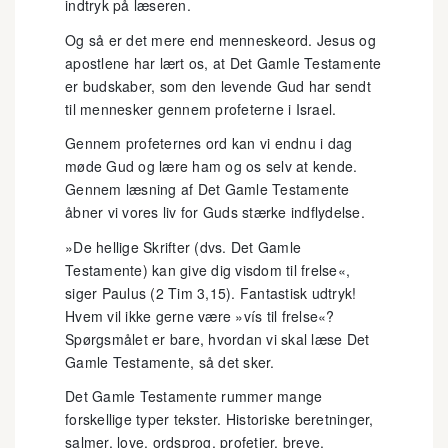
indtryk på læseren.
Og så er det mere end menneskeord. Jesus og
apostlene har lært os, at Det Gamle Testamente
er budskaber, som den levende Gud har sendt
til mennesker gennem profeterne i Israel.
Gennem profeternes ord kan vi endnu i dag
møde Gud og lære ham og os selv at kende.
Gennem læsning af Det Gamle Testamente
åbner vi vores liv for Guds stærke indflydelse.
»De hellige Skrifter (dvs. Det Gamle
Testamente) kan give dig visdom til frelse«,
siger Paulus (2 Tim 3,15). Fantastisk udtryk!
Hvem vil ikke gerne være »vís til frelse«?
Spørgsmålet er bare, hvordan vi skal læse Det
Gamle Testamente, så det sker.
Det Gamle Testamente rummer mange
forskellige typer tekster. Historiske beretninger,
salmer, love, ordsprog, profetier, breve,