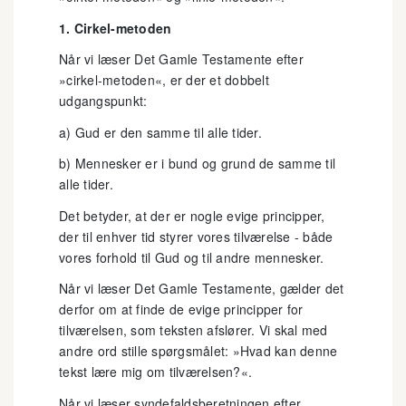
1. Cirkel-metoden
Når vi læser Det Gamle Testamente efter
»cirkel-metoden«, er der et dobbelt
udgangspunkt:
a) Gud er den samme til alle tider.
b) Mennesker er i bund og grund de samme til
alle tider.
Det betyder, at der er nogle evige principper,
der til enhver tid styrer vores tilværelse - både
vores forhold til Gud og til andre mennesker.
Når vi læser Det Gamle Testamente, gælder det
derfor om at finde de evige principper for
tilværelsen, som teksten afslører. Vi skal med
andre ord stille spørgsmålet: »Hvad kan denne
tekst lære mig om tilværelsen?«.
Når vi læser syndefaldsberetningen efter