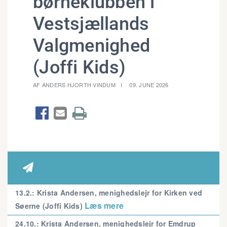
børneklubben i
Vestsjællands
Valgmenighed
(Joffi Kids)
AF ANDERS HJORTH VINDUM
09. JUNE 2026




13.2.: Krista Andersen, menighedslejr for Kirken ved
Læs mere
Søerne (Joffi Kids)
24.10.: Krista Andersen, menighedslejr for Emdrup