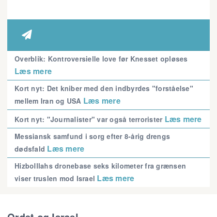

Overblik: Kontroversielle love før Knesset opløses
Læs mere
Kort nyt: Det kniber med den indbyrdes "forståelse"
Læs mere
mellem Iran og USA
Læs mere
Kort nyt: "Journalister" var også terrorister
Messiansk samfund i sorg efter 8-årig drengs
Læs mere
dødsfald
Hizbolllahs dronebase seks kilometer fra grænsen
Læs mere
viser truslen mod Israel
Ordet og Israel