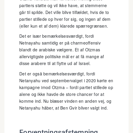
partiers støtte og vil ikke have, at stemmerne
går til spilde. Det ville blive tilfældet, hvis de to
partier stillede op hver for sig, og ingen af dem
(eller kun et af dem) klarede spærregrænsen.
Det er især bemærkelsesværdigt, fordi
Netnayahu samtidig er på charmeoffensiv
blandt de arabiske vælgere. Et af Otzmas
allervigtigste politiske mål er at få mange af
disse arabere til at flytte ud af Israel.
Det er også bemærkelsesværdigt, fordi
Netanyahu ved septembervalget i 2020 kørte en
kampagne imod Otzma – fordi partiet stillede op
alene og ikke havde de store chancer for at
komme ind. Nu blæser vinden en anden vej, og
Netanyahu håber, at Ben Gvir bliver valgt ind.
Forventningsafstemning