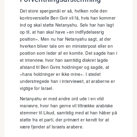
Det store spørgsmål er så, hvilken rolle den
kontroversielle Ben Gvir vil få, hvis han kommer
ind og skal støtte Netanyahu. Selv har han lagt
op til, at han skal have »en indflydelsesrig
position«. Men nu har Netanyahu sagt, at der
hverken bliver tale om en ministerpost eller en
position som leder af en komite. Det sagde han i
et interview, hvor han samtidig diskret lagde
afstand til Ben Gvirs holdninger og sagde, at
»hans holdninger er ikke mine«. I stedet
understregede han i interviewet, at araberne er
vigtige for Israel.
Netanyahu er med andre ord ude i en vild
manøvre, hvor han gerne vil tiltrække arabiske
stemmer til Likud, samtidig med at han håber på
støtte fra et parti, der primært er kendt for at
være fjender af Israels arabere.