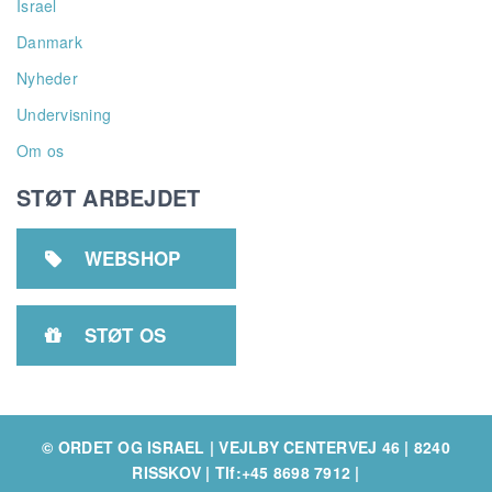
Israel
Danmark
Nyheder
Undervisning
Om os
STØT ARBEJDET
WEBSHOP

STØT OS

© ORDET OG ISRAEL | VEJLBY CENTERVEJ 46 | 8240
RISSKOV
|
Tlf:+45 8698 7912
|