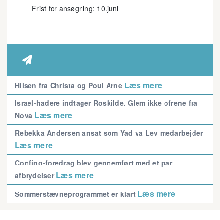
Frist for ansøgning: 10.juni

Læs mere
Hilsen fra Christa og Poul Arne
Israel-hadere indtager Roskilde. Glem ikke ofrene fra
Læs mere
Nova
Rebekka Andersen ansat som Yad va Lev medarbejder
Læs mere
Confino-foredrag blev gennemført med et par
Læs mere
afbrydelser
Læs mere
Sommerstævneprogrammet er klart