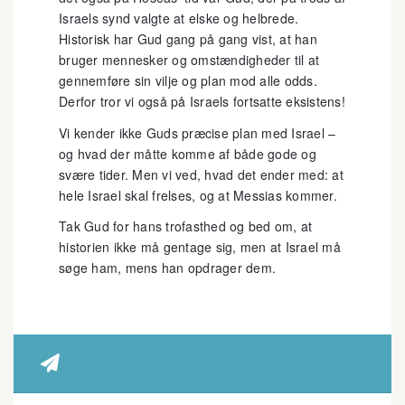
Israels synd valgte at elske og helbrede.
Historisk har Gud gang på gang vist, at han
bruger mennesker og omstændigheder til at
gennemføre sin vilje og plan mod alle odds.
Derfor tror vi også på Israels fortsatte eksistens!
Vi kender ikke Guds præcise plan med Israel –
og hvad der måtte komme af både gode og
svære tider. Men vi ved, hvad det ender med: at
hele Israel skal frelses, og at Messias kommer.
Tak Gud for hans trofasthed og bed om, at
historien ikke må gentage sig, men at Israel må
søge ham, mens han opdrager dem.
