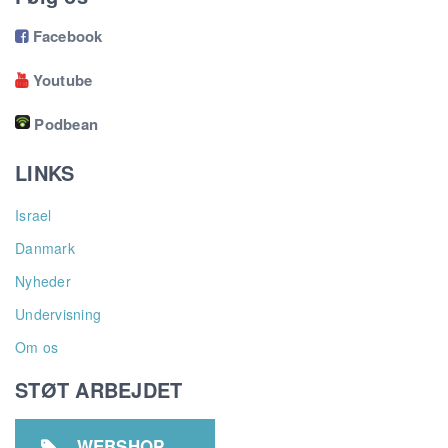
Facebook

Youtube

Podbean
LINKS
Israel
Danmark
Nyheder
Undervisning
Om os
STØT ARBEJDET
WEBSHOP
