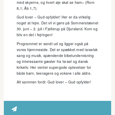
med skyerne, og hvert øje skal se ham« (Rom
8,1; Åb 1,7).
Gud lover – Gud opfylder! Her er da virkelig
noget at fejre. Det vil vi gøre på Sommerstævnet
30. juni – 2. juli i Fjellerup på Djursland. Kom og
bliv en del i fejringen!
Programmet er sendt ud og ligger også på
vores hjemmeside. Det er spækket med israelsk
sang og musik, spændende bibelundervisning
og interessante gæster fra Israel og dansk
kirkeliv. Her venter supergode oplevelser for
både børn, teenagere og voksne i alle aldre.
Alt sammen fordi: Gud lover – Gud opfylder!
