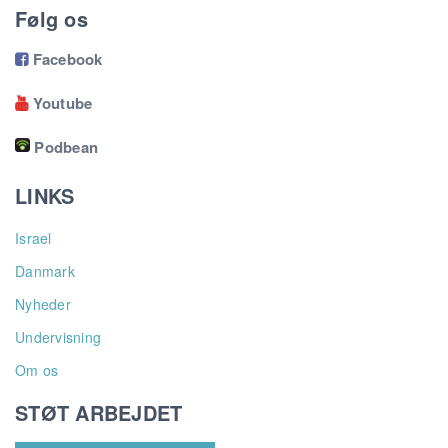
Følg os
Facebook

Youtube

Podbean
LINKS
Israel
Danmark
Nyheder
Undervisning
Om os
STØT ARBEJDET