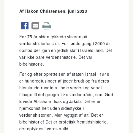
Af Hakon Christensen, juni 2023



For 75 år siden rykkede viseren på
verdenshistoriens ur. For første gang i 2000 år
opstod der igen en jødisk stat i Israels land. Det
var ikke bare verdenshistorie. Det var
bibelhistorie.
Før og efter oprettelsen af staten Israel i 1948
er hundredtusinder af jøder brudt op fra deres
hjemlande rundtom i hele verden og vendt
tilbage til det geografiske landområde, som Gud
lovede Abraham, Isak og Jakob. Det er en
hjemkomst helt uden sidestykke i
verdenshistorien. Men vigtigst af alt: Det er
bibelhistorie! Det er profetisk fremtidshistorie,
der opfyldes i vores nutid.