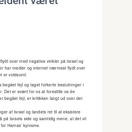
jældent været
ydt over med negative vinkler på Israel og
 har medier og internet nærmest flydt over
et er voldsomt.
 begået fejl og taget forkerte beslutninger i
 Det er svært for os at forestille os de
 begået fejl, er kritikken langt ud over det
r af Israel og landets ret til at eksistere
 på Israels side og samtidig mene, at det vil
re for Hamas’ kynisme.