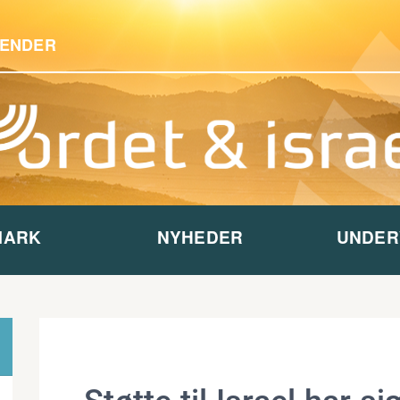
ENDER
MARK
NYHEDER
UNDER