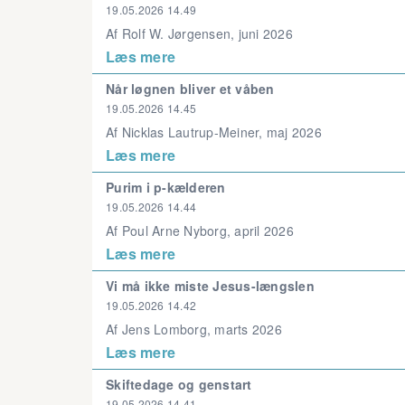
19.05.2026 14.49
Af Rolf W. Jørgensen, juni 2026
Læs mere
Når løgnen bliver et våben
19.05.2026 14.45
Af Nicklas Lautrup-Meiner, maj 2026
Læs mere
Purim i p-kælderen
19.05.2026 14.44
Af Poul Arne Nyborg, april 2026
Læs mere
Vi må ikke miste Jesus-længslen
19.05.2026 14.42
Af Jens Lomborg, marts 2026
Læs mere
Skiftedage og genstart
19.05.2026 14.41