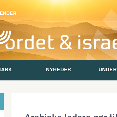
ENDER
MARK
NYHEDER
UNDER