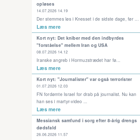
opløses
14.07.2026 14.19
Der stemmes løs i Knesset i de sidste dage, før ...
Læs mere
Kort nyt: Det kniber med den indbyrdes
"forståelse" mellem Iran og USA
08.07.2026 14.12
Iranske angreb i Hormuzstrædet har fø...
Læs mere
Kort nyt: "Journalister" var også terrorister
01.07.2026 12.03
FN fordømte Israel for drab på journalist. Nu kan
han ses i martyr-video ...
Læs mere
Messiansk samfund i sorg efter 8-årig drengs
dødsfald
26.06.2026 11.57