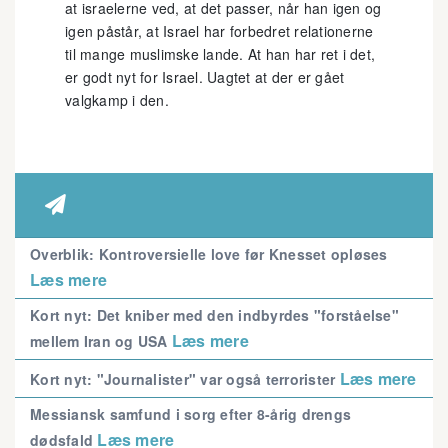
at israelerne ved, at det passer, når han igen og
igen påstår, at Israel har forbedret relationerne
til mange muslimske lande. At han har ret i det,
er godt nyt for Israel. Uagtet at der er gået
valgkamp i den.

Overblik: Kontroversielle love før Knesset opløses
Læs mere
Kort nyt: Det kniber med den indbyrdes "forståelse"
Læs mere
mellem Iran og USA
Læs mere
Kort nyt: "Journalister" var også terrorister
Messiansk samfund i sorg efter 8-årig drengs
Læs mere
dødsfald