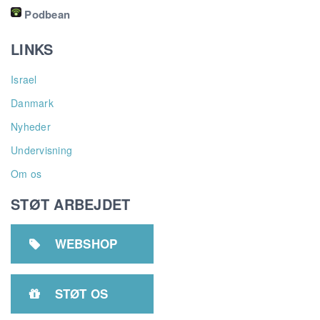
Podbean
LINKS
Israel
Danmark
Nyheder
Undervisning
Om os
STØT ARBEJDET
WEBSHOP

STØT OS
