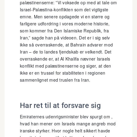
palæstinenserne: ”Vi voksede op med at tale om
Israel-Palæstina-konflikten som det vigtigste
emne. Men senere opdagede vi en større og
farligere udfordring i vores moderne historie,
som kommer fra Den Islamiske Republik, fra
Iran,” sagde han på videoen. Det er i sig selv
ikke så overraskende, at Bahrain advarer mod
Iran – de to landes fjendskab er velkendt. Det
overraskende er, at Al Khalifa nævner Israels
konflikt med palæstinenserne og siger, at den
ikke er en trussel for stabiliteten i regionen
sammenlignet med truslen fra Iran.
Har ret til at forsvare sig
Emiraternes udenrigsminister blev spurgt om ,
hvad han mener om Israels mange angreb mod
iranske styrker. Hvor nogle helt sikkert havde