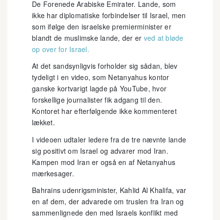
De Forenede Arabiske Emirater. Lande, som
ikke har diplomatiske forbindelser til Israel, men
som ifølge den israelske premierminister er
blandt de muslimske lande, der er
ved at bløde
op over for Israel.
At det sandsynligvis forholder sig sådan, blev
tydeligt i en video, som Netanyahus kontor
ganske kortvarigt lagde på YouTube, hvor
forskellige journalister fik adgang til den.
Kontoret har efterfølgende ikke kommenteret
lækket.
I videoen udtaler ledere fra de tre nævnte lande
sig positivt om Israel og advarer mod Iran.
Kampen mod Iran er også en af Netanyahus
mærkesager.
Bahrains udenrigsminister, Kahlid Al Khalifa, var
en af dem, der advarede om truslen fra Iran og
sammenlignede den med Israels konflikt med