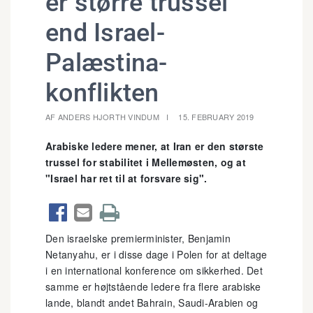
er større trussel
end Israel-
Palæstina-
konflikten
AF ANDERS HJORTH VINDUM
15. FEBRUARY 2019
Arabiske ledere mener, at Iran er den største
trussel for stabilitet i Mellemøsten, og at
"Israel har ret til at forsvare sig".



Den israelske premierminister, Benjamin
Netanyahu, er i disse dage i Polen for at deltage
i en international konference om sikkerhed. Det
samme er højtstående ledere fra flere arabiske
lande, blandt andet Bahrain, Saudi-Arabien og