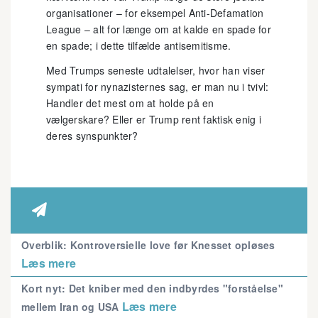
organisationer – for eksempel Anti-Defamation
League – alt for længe om at kalde en spade for
en spade; i dette tilfælde antisemitisme.
Med Trumps seneste udtalelser, hvor han viser
sympati for nynazisternes sag, er man nu i tvivl:
Handler det mest om at holde på en
vælgerskare? Eller er Trump rent faktisk enig i
deres synspunkter?

Overblik: Kontroversielle love før Knesset opløses
Læs mere
Kort nyt: Det kniber med den indbyrdes "forståelse"
Læs mere
mellem Iran og USA