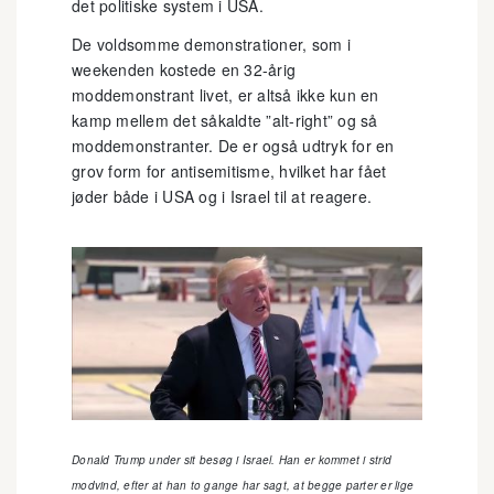
det politiske system i USA.
De voldsomme demonstrationer, som i
weekenden kostede en 32-årig
moddemonstrant livet, er altså ikke kun en
kamp mellem det såkaldte ”alt-right” og så
moddemonstranter. De er også udtryk for en
grov form for antisemitisme, hvilket har fået
jøder både i USA og i Israel til at reagere.
Donald Trump under sit besøg i Israel. Han er kommet i strid
modvind, efter at han to gange har sagt, at begge parter er lige