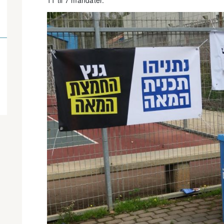
11 til 7 mandater.