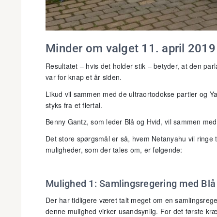
Minder om valget 11. april 2019
Resultatet – hvis det holder stik – betyder, at den par
var for knap et år siden.
Likud vil sammen med de ultraortodokse partier og Y
styks fra et flertal.
Benny Gantz, som leder Blå og Hvid, vil sammen med 
Det store spørgsmål er så, hvem Netanyahu vil ringe ti
muligheder, som der tales om, er følgende:
Mulighed 1: Samlingsregering med Blå
Der har tidligere været talt meget om en samlingsrege
denne mulighed virker usandsynlig. For det første kræ