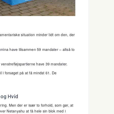
lamentariske situation minder lidt om den, der
amina have tilsammen 59 mandater – altså to
venstrefløjspartierne have 39 mandater.
l i forsøget på at få mindst 61. De
 og Hvid
ring. Men der er især to forhold, som gør, at
ver Netanyahu at få hele sin blok med i