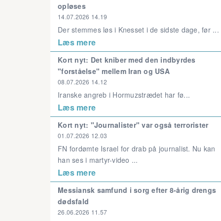
opløses
14.07.2026 14.19
Der stemmes løs i Knesset i de sidste dage, før ...
Læs mere
Kort nyt: Det kniber med den indbyrdes
"forståelse" mellem Iran og USA
08.07.2026 14.12
Iranske angreb i Hormuzstrædet har fø...
Læs mere
Kort nyt: "Journalister" var også terrorister
01.07.2026 12.03
FN fordømte Israel for drab på journalist. Nu kan
han ses i martyr-video ...
Læs mere
Messiansk samfund i sorg efter 8-årig drengs
dødsfald
26.06.2026 11.57