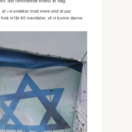
 den, der forhindrede endnu et valg.
, at »vi snakker med mere end et par
hvis vi får 60 mandater, vil vi kunne danne