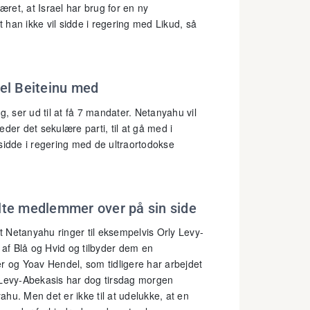
ret, at Israel har brug for en ny
t han ikke vil sidde i regering med Likud, så
ael Beiteinu med
g, ser ud til at få 7 mandater. Netanyahu vil
der det sekulære parti, til at gå med i
sidde i regering med de ultraortodokse
lte medlemmer over på sin side
 Netanyahu ringer til eksempelvis Orly Levy-
 af Blå og Hvid og tilbyder dem en
r og Yoav Hendel, som tidligere har arbejdet
Levy-Abekasis har dog tirsdag morgen
yahu. Men det er ikke til at udelukke, at en