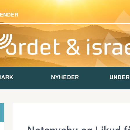
ENDER
MARK
NYHEDER
UNDER