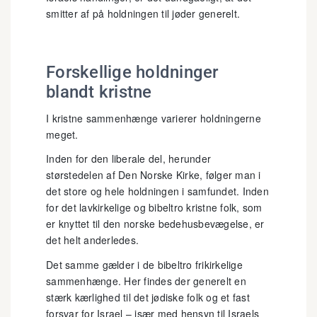
smitter af på holdningen til jøder generelt.
Forskellige holdninger
blandt kristne
I kristne sammenhænge varierer holdningerne
meget.
Inden for den liberale del, herunder
størstedelen af Den Norske Kirke, følger man i
det store og hele holdningen i samfundet. Inden
for det lavkirkelige og bibeltro kristne folk, som
er knyttet til den norske bedehusbevægelse, er
det helt anderledes.
Det samme gælder i de bibeltro frikirkelige
sammenhænge. Her findes der generelt en
stærk kærlighed til det jødiske folk og et fast
forsvar for Israel – især med hensyn til Israels