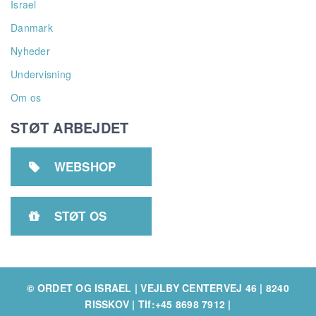
Israel
Danmark
Nyheder
Undervisning
Om os
STØT ARBEJDET
WEBSHOP

STØT OS

© ORDET OG ISRAEL | VEJLBY CENTERVEJ 46 | 8240
RISSKOV
|
Tlf:+45 8698 7912
|