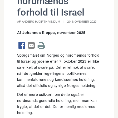
nordmænds
forhold til Israel
AF ANDERS HJORTH VINDUM
20. NOVEMBER 2025
Af Johannes Kleppa, november 2025



Spørgsmålet om Norges og nordmænds forhold
til Israel og jødene efter 7. oktober 2023 er ikke
så enkelt at svare på. Det er let nok at svare,
når det gælder regeringens, politikernes,
kommentatorenes og kendissernes holdning,
altså det officielle og synlige Norges holdning.
Det er mere usikkert, om dette også er
nordmænds generelle holdning, men man kan
frygte, at det er det. Det er nemlig mediernes
holdning.