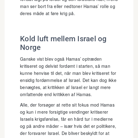
man ser bort fra eller nedtoner Hamas’ rolle og
deres måde at føre krig på.
Kold luft mellem Israel og
Norge
Ganske vist blev også Hamas’ optræden
kritiseret og delvist fordømt i starten, så man
kunne henvise til det, når man blev kritiseret for
ensidig fordømmelse af Israel. Det kan dog ikke
benægtes, at kritikken af Israel er langt mere
omfattende end kritikken af Hamas.
Alle, der forsøger at rette sit fokus mod Hamas
og kun i mere forsigtige vendinger kritiserer
Israels krigsførelse, får en hård tur i medierne
og på andre måder – især hvis det er politikere,
der forsvarer Israel. De bliver beskyldt for at