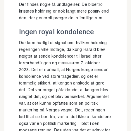
Der findes nogle få undtagelser. De bibeltro
kristnes holdning er nok langt mere positiv end
den, der generelt præger det offentlige rum.
Ingen royal kondolence
Der kom hurtigt et signal om, hvilken holdning
regeringen ville indtage, da kong Harald blev
nægtet at sende kondolencer til Israel efter
terrorhandlingen og massakren 7. oktober
2023. Det er normalt, at Norges konge sender
kondolence ved store tragedier, og det er
temmelig sikkert, at kongen ønskede at gøre
det. Det var meget påfaldende, at kongen blev
nægtet det, og det blev bemærket. Argumentet
var, at det kunne opfattes som en politisk
markering på Norges vegne. Det, regeringen
lod til at se bort fra, var, at det ikke at kondolere
også var en politisk markering – blot i den
modsatte retning. Desuden var det et udtryk for