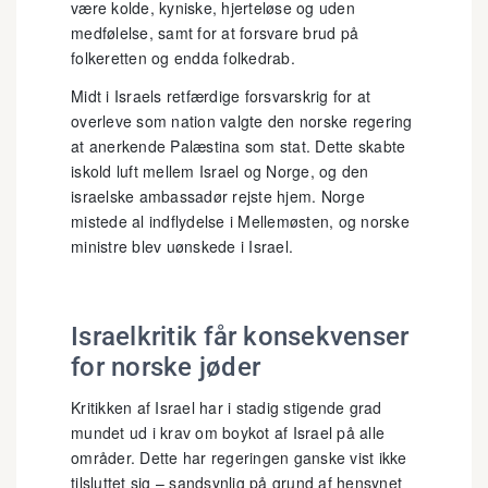
være kolde, kyniske, hjerteløse og uden
medfølelse, samt for at forsvare brud på
folkeretten og endda folkedrab.
Midt i Israels retfærdige forsvarskrig for at
overleve som nation valgte den norske regering
at anerkende Palæstina som stat. Dette skabte
iskold luft mellem Israel og Norge, og den
israelske ambassadør rejste hjem. Norge
mistede al indflydelse i Mellemøsten, og norske
ministre blev uønskede i Israel.
Israelkritik får konsekvenser
for norske jøder
Kritikken af Israel har i stadig stigende grad
mundet ud i krav om boykot af Israel på alle
områder. Dette har regeringen ganske vist ikke
tilsluttet sig – sandsynlig på grund af hensynet