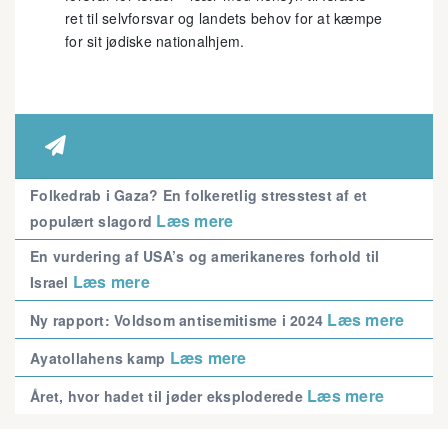
ret til selvforsvar og landets behov for at kæmpe
for sit jødiske nationalhjem.

Folkedrab i Gaza? En folkeretlig stresstest af et
Læs mere
populært slagord
En vurdering af USA’s og amerikaneres forhold til
Læs mere
Israel
Læs mere
Ny rapport: Voldsom antisemitisme i 2024
Læs mere
Ayatollahens kamp
Læs mere
Året, hvor hadet til jøder eksploderede