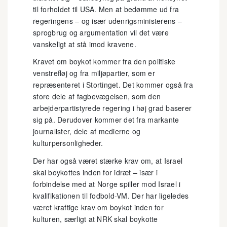
til forholdet til USA. Men at bedømme ud fra
regeringens – og især udenrigsministerens –
sprogbrug og argumentation vil det være
vanskeligt at stå imod kravene.
Kravet om boykot kommer fra den politiske
venstrefløj og fra miljøpartier, som er
repræsenteret i Stortinget. Det kommer også fra
store dele af fagbevægelsen, som den
arbejderpartistyrede regering i høj grad baserer
sig på. Derudover kommer det fra markante
journalister, dele af medierne og
kulturpersonligheder.
Der har også været stærke krav om, at Israel
skal boykottes inden for idræt – især i
forbindelse med at Norge spiller mod Israel i
kvalifikationen til fodbold-VM. Der har ligeledes
været kraftige krav om boykot inden for
kulturen, særligt at NRK skal boykotte