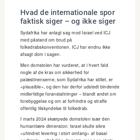
Hvad de internationale spor
faktisk siger – og ikke siger
Sydafrika har anlagt sag mod Israel ved ICJ
med påstand om brud på
folkedrabskonventionen. ICJ har endnu ikke
afsagt dom i sagen.
Men domstolen har vurderet, at i hvert fald
nogle af de krav om sikkerhed for
palæstinenserne, som Sydafrika har stillet, er
»plausible«, og den har derfor udstedt bindende
midlertidige foranstaltninger – blandt andet om
forebyggelse og om at forhindre og straffe
offentlig tilskyndelse til folkedrab.
I marts 2024 skærpede domstolen især den
humanitære dimension: Israel skulle sikre
»uhindret levering i stort omfang« af basal