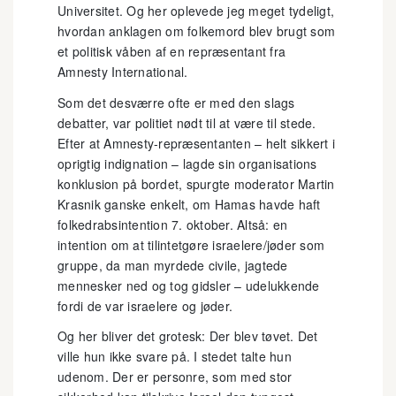
Universitet. Og her oplevede jeg meget tydeligt,
hvordan anklagen om folkemord blev brugt som
et politisk våben af en repræsentant fra
Amnesty International.
Som det desværre ofte er med den slags
debatter, var politiet nødt til at være til stede.
Efter at Amnesty-repræsentanten – helt sikkert i
oprigtig indignation – lagde sin organisations
konklusion på bordet, spurgte moderator Martin
Krasnik ganske enkelt, om Hamas havde haft
folkedrabsintention 7. oktober. Altså: en
intention om at tilintetgøre israelere/jøder som
gruppe, da man myrdede civile, jagtede
mennesker ned og tog gidsler – udelukkende
fordi de var israelere og jøder.
Og her bliver det grotesk: Der blev tøvet. Det
ville hun ikke svare på. I stedet talte hun
udenom. Der er personre, som med stor