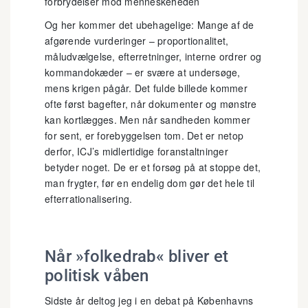
forbrydelser mod menneskeheden
Og her kommer det ubehagelige: Mange af de
afgørende vurderinger – proportionalitet,
måludvælgelse, efterretninger, interne ordrer og
kommandokæder – er svære at undersøge,
mens krigen pågår. Det fulde billede kommer
ofte først bagefter, når dokumenter og mønstre
kan kortlægges. Men når sandheden kommer
for sent, er forebyggelsen tom. Det er netop
derfor, ICJ’s midlertidige foranstaltninger
betyder noget. De er et forsøg på at stoppe det,
man frygter, før en endelig dom gør det hele til
efterrationalisering.
Når »folkedrab« bliver et
politisk våben
Sidste år deltog jeg i en debat på Københavns