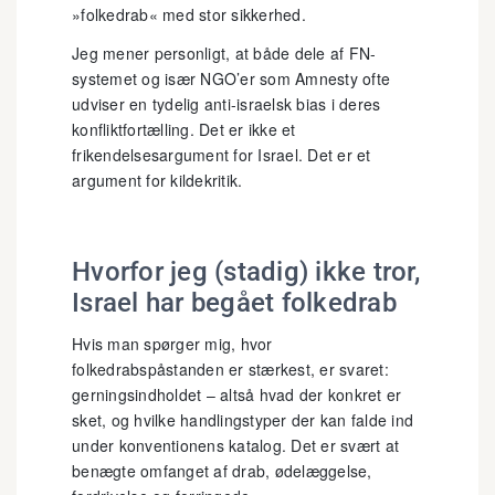
»folkedrab« med stor sikkerhed.
Jeg mener personligt, at både dele af FN-
systemet og især NGO’er som Amnesty ofte
udviser en tydelig anti-israelsk bias i deres
konfliktfortælling. Det er ikke et
frikendelsesargument for Israel. Det er et
argument for kildekritik.
Hvorfor jeg (stadig) ikke tror,
Israel har begået folkedrab
Hvis man spørger mig, hvor
folkedrabspåstanden er stærkest, er svaret:
gerningsindholdet – altså hvad der konkret er
sket, og hvilke handlingstyper der kan falde ind
under konventionens katalog. Det er svært at
benægte omfanget af drab, ødelæggelse,