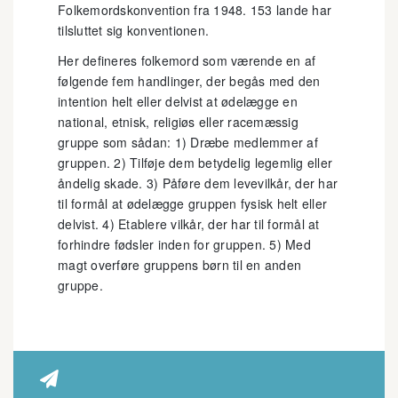
Folkemordskonvention fra 1948. 153 lande har
tilsluttet sig konventionen.
Her defineres folkemord som værende en af
følgende fem handlinger, der begås med den
intention helt eller delvist at ødelægge en
national, etnisk, religiøs eller racemæssig
gruppe som sådan: 1) Dræbe medlemmer af
gruppen. 2) Tilføje dem betydelig legemlig eller
åndelig skade. 3) Påføre dem levevilkår, der har
til formål at ødelægge gruppen fysisk helt eller
delvist. 4) Etablere vilkår, der har til formål at
forhindre fødsler inden for gruppen. 5) Med
magt overføre gruppens børn til en anden
gruppe.
