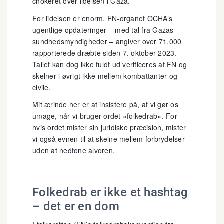
chokeret over lidelsen i Gaza.
For lidelsen er enorm. FN-organet OCHA’s
ugentlige opdateringer – med tal fra Gazas
sundhedsmyndigheder – angiver over 71.000
rapporterede dræbte siden 7. oktober 2023.
Tallet kan dog ikke fuldt ud verificeres af FN og
skelner i øvrigt ikke mellem kombattanter og
civile.
Mit ærinde her er at insistere på, at vi gør os
umage, når vi bruger ordet »folkedrab«. For
hvis ordet mister sin juridiske præcision, mister
vi også evnen til at skelne mellem forbrydelser –
uden at nedtone alvoren.
Folkedrab er ikke et hashtag
– det er en dom