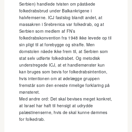
Serbien) handlede tvisten om påståede
folkedrabsbrud under Balkankrigene i
halvfemserne. ICJ fastslog blandt andet, at
massakren i Srebrenica var folkedrab, og at
Serbien som medlem af FN’s
folkedrabskonvention fra 1948 ikke levede op til
sin pligt til at forebygge og straffe. Men
domstolen nåede ikke frem til, at Serbien som
stat selv udførte folkedrabet. Og metodisk
understregede ICJ, at et handlemønster kun
kan bruges som bevis for folkedrabsintention,
hvis intentionen om at ødelægge gruppen
fremstår som den eneste rimelige forklaring på
mønsteret.
Med andre ord: Det skal bevises meget konkret,
at Israel har haft til hensigt at udrydde
palæstinenserne, hvis de skal kunne dømmes
for folkedrab.