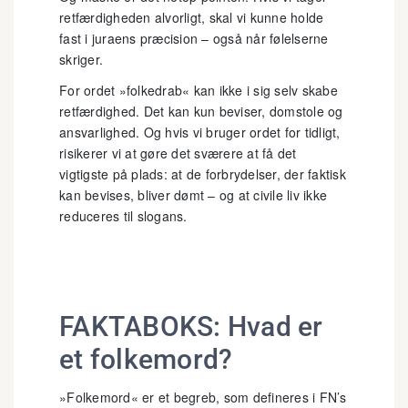
retfærdigheden alvorligt, skal vi kunne holde
fast i juraens præcision – også når følelserne
skriger.
For ordet »folkedrab« kan ikke i sig selv skabe
retfærdighed. Det kan kun beviser, domstole og
ansvarlighed. Og hvis vi bruger ordet for tidligt,
risikerer vi at gøre det sværere at få det
vigtigste på plads: at de forbrydelser, der faktisk
kan bevises, bliver dømt – og at civile liv ikke
reduceres til slogans.
FAKTABOKS: Hvad er
et folkemord?
»Folkemord« er et begreb, som defineres i FN’s